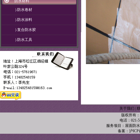
防水材料
|-防水卷材
|-防水涂料
|-复合防水胶
|-防水工具
关于我们
|
版权所有：
电话：021-57
服务项目：屋面防水
备案：沪ICP备