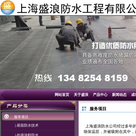
网站首页
关于盛浪
产品中心
新闻动态
成
服务项目
服务项目
|-屋面防水技术
上海盛浪防水公司经过多年的
墙保温层，并被吸附在其中，
|-外墙涂料防水