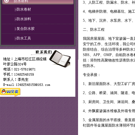
防水材料
3、人防工程、防漏水、防水、
|-防水卷材
4、电梯井防潮、电梯基坑、施
|-防水涂料
5、地下、沉井、水泵房、水下
|-复合防水胶
二、防水工程
|-防水工具
我国房屋屋面、地下室渗漏一直
安宁的工作、生活环境，我公司
防排结合、综合治理等多种防水
SBS、APP、OMP、自粘防
括：溶剂性高聚物改性沥青防水
性防水。
专业承接：
1、新旧屋面防水、大型工矿厂
2、公路、桥梁、涵洞、隧道、电
3、厨房间、卫生间、淋浴间、
4、外飘窗渗漏水维修及外墙专
5、金属屋面的水平搭接、垂直
钉固件等金属屋面防水薄弱环节