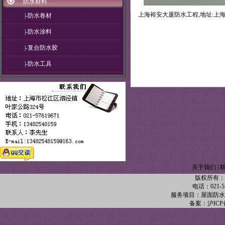
防水材料
上海裕安大厦防水工程,地址:上海外
|-防水卷材
|-防水涂料
|-复合防水胶
|-防水工具
关于我们
|
版权所有：
电话：021-57
服务项目：屋面防水
备案：沪ICP备