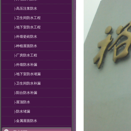
|-高压注浆防水
|-卫生间防水工程
|-地下室防水工程
|-外墙瓷砖防水
|-种植屋面防水
|-厂房防水工程
|-外墙防水补漏
|-地下室防水堵漏
|-卫生间防水补漏
|-阳台防水补漏
|-屋顶防水
|-防水堵漏
|-金属屋面防水